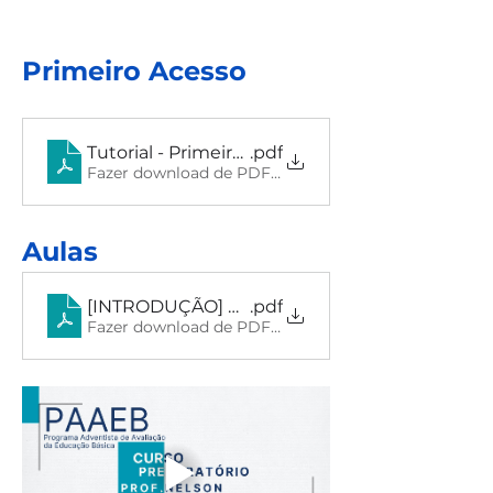
Primeiro Acesso
Tutorial - Primeiro Acesso - APS
.pdf
Fazer download de PDF • 556KB
Aulas
[INTRODUÇÃO] O que é PAAEB_
.pdf
Fazer download de PDF • 31.18MB