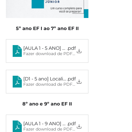
5º ano EF I ao 7º ano EF II
[AULA 1 - 5 ANO] Procedimento de Leitura
.pdf
Fazer download de PDF • 30.97MB
[D1 - 5 ano] Localizar informações explícita
.pdf
Fazer download de PDF • 30.31MB
8º ano e 9º ano EF II
[AULA 1 - 9 ANO] Procedimento de Leitura
.pdf
Fazer download de PDF • 29.45MB