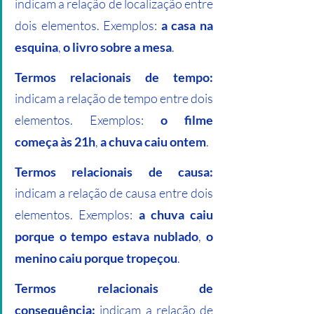
indicam a relação de localização entre 
dois elementos. Exemplos: 
a casa na 
esquina
, 
o livro sobre a mesa
.
Termos relacionais de tempo:
indicam a relação de tempo entre dois 
elementos. Exemplos: 
o filme 
começa às 21h
, 
a chuva caiu ontem
.
Termos relacionais de causa:
indicam a relação de causa entre dois 
elementos. Exemplos: 
a chuva caiu 
porque o tempo estava nublado
, 
o 
menino caiu porque tropeçou
.
Termos relacionais de 
consequência:
 indicam a relação de 