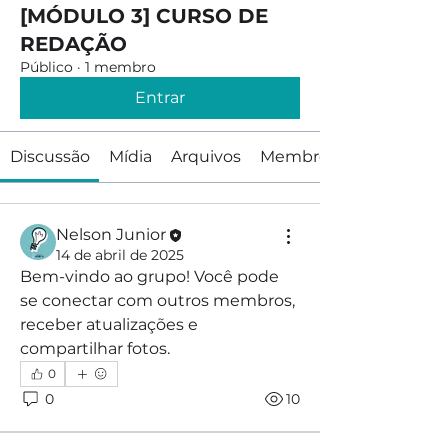
[MÓDULO 3] CURSO DE
REDAÇÃO
Público
·
1 membro
Entrar
Discussão
Mídia
Arquivos
Membros
Nelson Junior
14 de abril de 2025
Bem-vindo ao grupo! Você pode 
se conectar com outros membros, 
receber atualizações e 
compartilhar fotos.
0
0
10