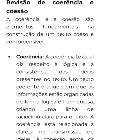
Revisão de coerência e 
coesão
A coerência e a coesão são 
elementos fundamentais na 
construção de um texto coeso e 
compreensível.
Coerência: 
A coerência textual 
diz respeito à lógica e à 
consistência das ideias 
presentes no texto. Um texto 
coerente é aquele em que as 
informações estão organizadas 
de forma lógica e harmoniosa, 
criando uma linha de 
raciocínio clara para o leitor. A 
coerência está relacionada à 
clareza na transmissão de 
ideias, à conexão entre os 