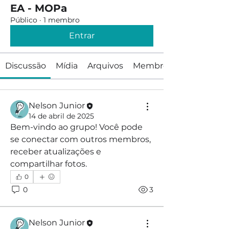
EA - MOPa
Público
·
1 membro
Entrar
Discussão
Mídia
Arquivos
Membros
Nelson Junior
14 de abril de 2025
Bem-vindo ao grupo! Você pode 
se conectar com outros membros, 
receber atualizações e 
compartilhar fotos.
0
0
3
Nelson Junior