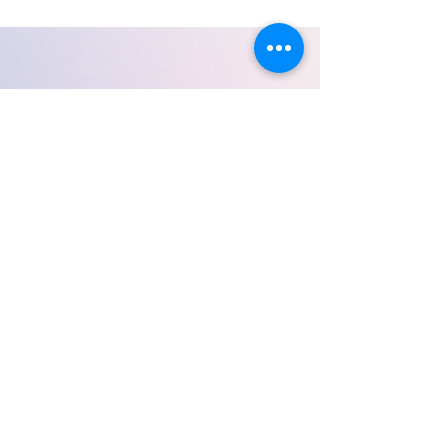
© 2025 por Prof. Nelson Jr.
Jardim Monte Alegre, Taboão da
Serra - SP