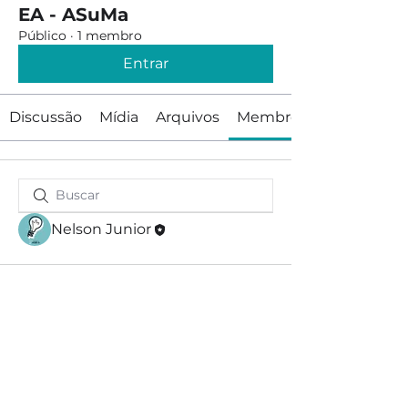
EA - ASuMa
Público
·
1 membro
Entrar
Discussão
Mídia
Arquivos
Membros
Nelson Junior