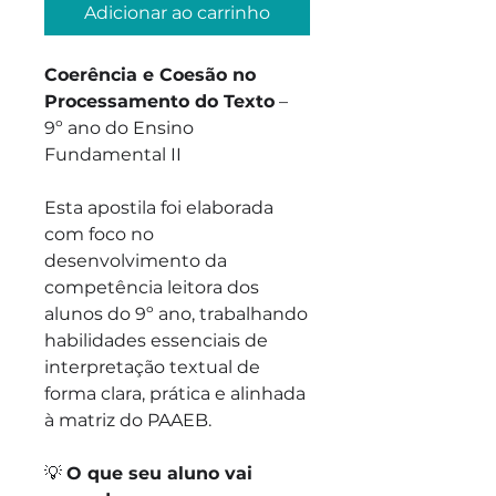
Adicionar ao carrinho
Coerência e Coesão no
Processamento do Texto
–
9º ano do Ensino
Fundamental II
Esta apostila foi elaborada
com foco no
desenvolvimento da
competência leitora dos
alunos do 9º ano, trabalhando
habilidades essenciais de
interpretação textual de
forma clara, prática e alinhada
à matriz do PAAEB.
💡
O que seu aluno vai