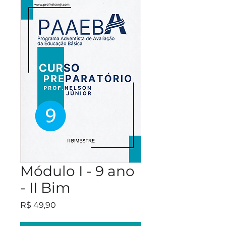
Módulo I - 9 ano
- II Bim
Preço
R$ 49,90