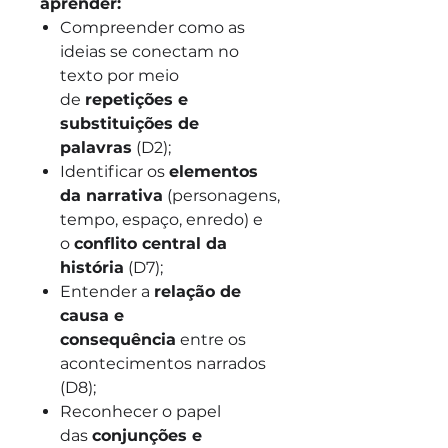
aprender:
Compreender como as
ideias se conectam no
texto por meio
de
repetições e
substituições de
palavras
(D2);
Identificar os
elementos
da narrativa
(personagens,
tempo, espaço, enredo) e
o
conflito central da
história
(D7);
Entender a
relação de
causa e
consequência
entre os
acontecimentos narrados
(D8);
Reconhecer o papel
das
conjunções e