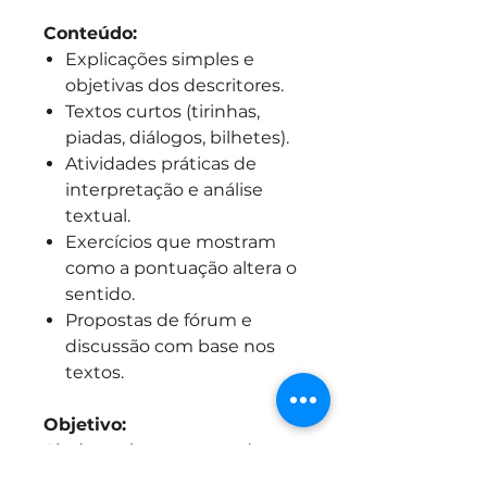
Conteúdo:
Explicações simples e
objetivas dos descritores.
Textos curtos (tirinhas,
piadas, diálogos, bilhetes).
Atividades práticas de
interpretação e análise
textual.
Exercícios que mostram
como a pontuação altera o
sentido.
Propostas de fórum e
discussão com base nos
textos.
Objetivo:
Ajudar o aluno a entender
como o uso de palavras, sinais