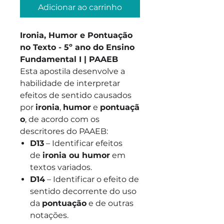
Adicionar ao carrinho
Ironia, Humor e Pontuação
no Texto - 5º ano do Ensino
Fundamental I | PAAEB
Esta apostila desenvolve a
habilidade de interpretar
efeitos de sentido causados
por
ironia
,
humor
e
pontuaçã
o
, de acordo com os
descritores do PAAEB:
D13
– Identificar efeitos
de
ironia ou humor
em
textos variados.
D14
– Identificar o efeito de
sentido decorrente do uso
da
pontuação
e de outras
notações.