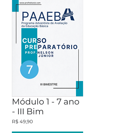
Módulo 1 - 7 ano
- III Bim
Preço
R$ 49,90