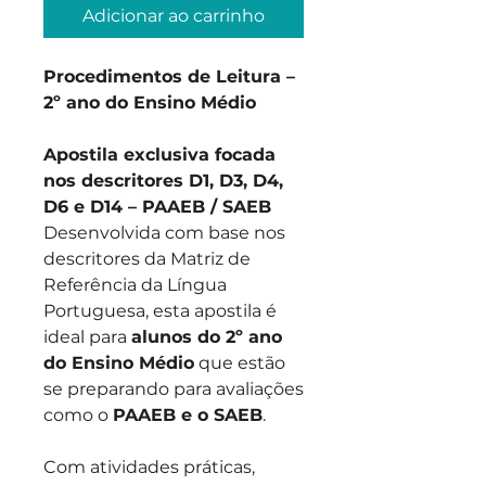
Adicionar ao carrinho
Procedimentos de Leitura –
2º ano do Ensino Médio
Apostila exclusiva focada
nos descritores D1, D3, D4,
D6 e D14 – PAAEB / SAEB
Desenvolvida com base nos
descritores da Matriz de
Referência da Língua
Portuguesa, esta apostila é
ideal para
alunos do 2º ano
do Ensino Médio
que estão
se preparando para avaliações
como o
PAAEB e o SAEB
.
Com atividades práticas,