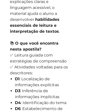
explicações claras e
linguagem acessível, o
material ajuda o aluno a
desenvolver
habilidades
essenciais de leitura e
interpretação de textos
.
📚
O que você encontra
nesta apostila?
✅ Leitura guiada com
estratégias de compreensão
✅ Atividades voltadas para os
descritores:
D1
: Localização de
informações explícitas
D3
: Inferência de
informações implícitas
D4
: Identificação do tema
D6
: Estabelecimento de