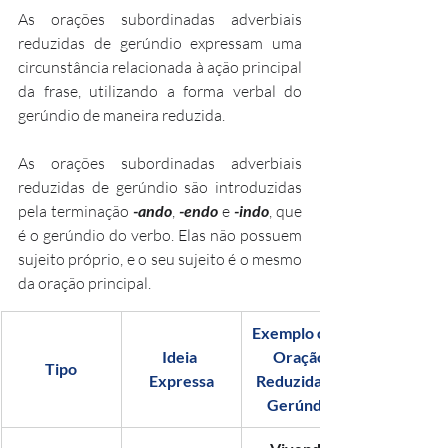
As orações subordinadas adverbiais 
reduzidas de gerúndio expressam uma 
circunstância relacionada à ação principal 
da frase, utilizando a forma verbal do 
gerúndio de maneira reduzida.
As orações subordinadas adverbiais 
reduzidas de gerúndio são introduzidas 
pela terminação 
-ando
, 
-endo
 e 
-indo
, que 
é o gerúndio do verbo. Elas não possuem 
sujeito próprio, e o seu sujeito é o mesmo 
da oração principal.
Exemplo com 
Ideia 
Oração 
Tipo
Expressa
Reduzida de 
Gerúndio