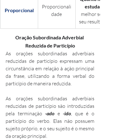
Proporcionali
estudar
Proporcional
dade
melhor será 
seu resultado.
Oração Subordinada Adverbial 
Reduzida de Particípio
As orações subordinadas adverbiais 
reduzidas de particípio expressam uma 
circunstância em relação à ação principal 
da frase, utilizando a forma verbal do 
particípio de maneira reduzida.
As orações subordinadas adverbiais 
reduzidas de particípio são introduzidas 
pela terminação 
-ado
 e 
-ido
, que é o 
particípio do verbo. Elas não possuem 
sujeito próprio, e o seu sujeito é o mesmo 
da oração principal.